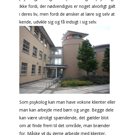
Ikke fordi, der nødvendigvis er noget alvorligt galt
i deres liv, men fordi de ønsker at lære sig selv at
kende, udvikle sig og få indsigt i sig selv.
Som psykolog kan man have voksne klienter eller
man kan arbejde med børn og unge. Begge dele
kan være utroligt spændende, det gælder blot
om at finde frem til det område, man brænder
for. Måske vil du gerne arbejde med klienter,