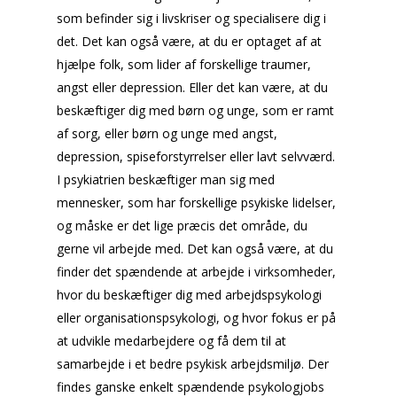
som befinder sig i livskriser og specialisere dig i
det. Det kan også være, at du er optaget af at
hjælpe folk, som lider af forskellige traumer,
angst eller depression. Eller det kan være, at du
beskæftiger dig med børn og unge, som er ramt
af sorg, eller børn og unge med angst,
depression, spiseforstyrrelser eller lavt selvværd.
I psykiatrien beskæftiger man sig med
mennesker, som har forskellige psykiske lidelser,
og måske er det lige præcis det område, du
gerne vil arbejde med. Det kan også være, at du
finder det spændende at arbejde i virksomheder,
hvor du beskæftiger dig med arbejdspsykologi
eller organisationspsykologi, og hvor fokus er på
at udvikle medarbejdere og få dem til at
samarbejde i et bedre psykisk arbejdsmiljø. Der
findes ganske enkelt spændende psykologjobs